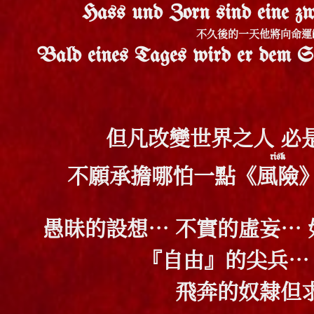
Hass und Zorn sind eine zw
不久後的一天他將向命運
Bald eines Tages wird er dem Sc
但凡改變世界之人 必
risk
不願承擔哪怕一點《
風險
愚昧的設想… 不實的虛妄…
『自由』的尖兵…
飛奔的奴隸但