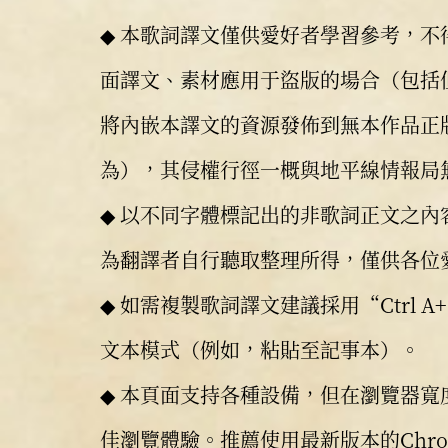
◆ 本歌詞譯文僅供愛好者學習參考，
面譯文、素材應用于盜版的場合（包括
將內嵌本譯文的資源發佈到無本作品正
為），其侵權行徑一概與地平線情報局
◆ 以不同字體標記出的非歌詞正文之
為翻譯者自行聽取整理所得，僅供各位
◆ 如需複製歌詞譯文建議採用“Ctrl A+
文本模式（例如，粘貼至記事本）。
◆ 本頁面支持各種設備，但在瀏覽器寬度
佳瀏覽體驗。推薦使用最新版本的Chr