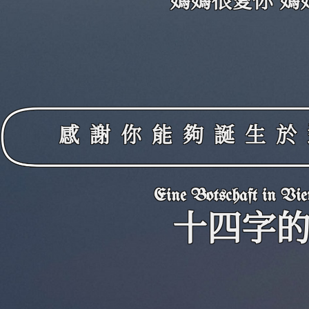
媽媽很愛你 媽
感謝你能夠誕生於
Eine Botschaft in Vie
十四字