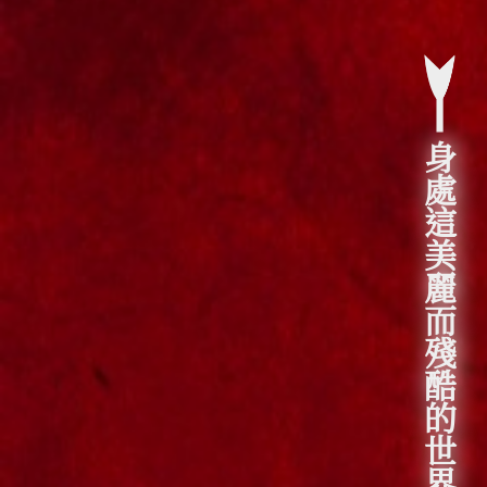
身處這美麗而殘酷的世界