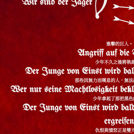
Wir sind der Jäger
進擊的巨人。
Angriff auf die 
少年不久之後將執
Der Junge von Einst wird bal
那些因無力而嘆息的人，無法
Wer nur seine Machtlosigkeit bekl
少年拿起了那把黑色
Der Junge von Einst wird bal
ergreifen
仇恨與憤怒正是雙