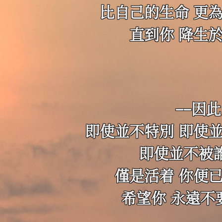
比自己的生命 更
直到你 降生
——因此
即使並不特別 即使
即使並不被
僅是活着 你便
希望你 永遠不