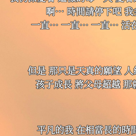
啊… 時間請停下吧 
一直… 一直… 一直… 
但是 那只是天真的願望 
孩子成長 將父母超越 那
平凡的我 在相當長的時