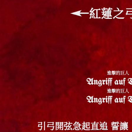
紅蓮之
進擊的巨人
Angriff auf T
進擊的巨人
Angriff auf T
引弓開弦急起直追 誓讓