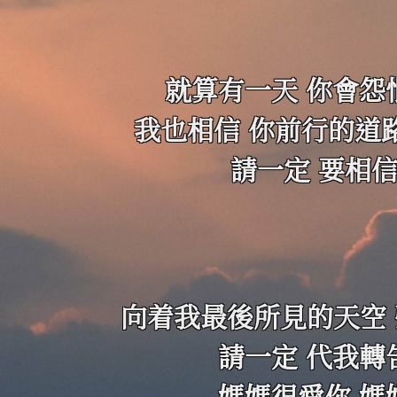
就算有一天 你會怨
我也相信 你前行的道
請一定 要相信
向着我最後所見的天空
請一定 代我轉