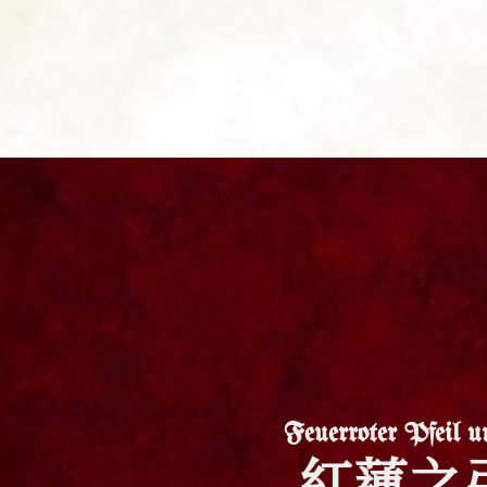
Feuerroter Pfeil 