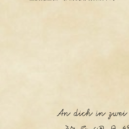
An dich in zwe