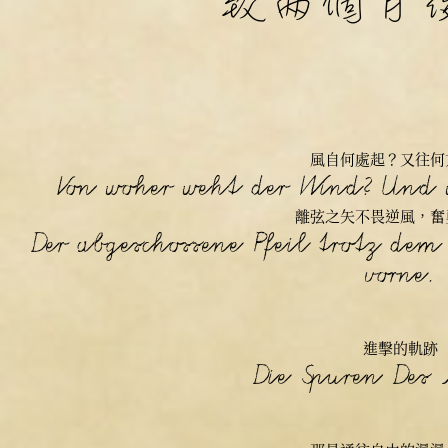
致兩個月
風自何處起？又往何
Von woher weht der Wind? Und w
離弦之矢不畏逆風，奮
Der abgeschossene Pfeil trotz de
vorne.
進擊的軌跡
Die Spuren Des 