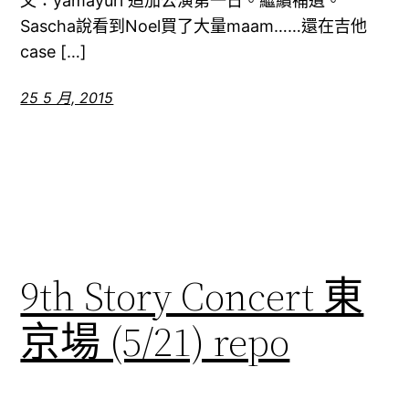
文：yamayuri 追加公演第一日。繼續補遺。
Sascha說看到Noel買了大量maam……還在吉他
case […]
25 5 月, 2015
9th Story Concert 東
京場 (5/21) repo