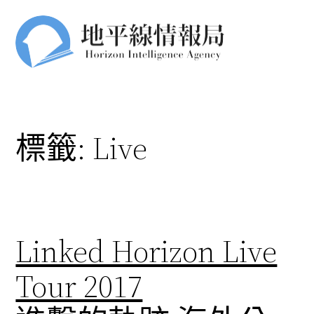
跳
至
主
要
內
容
標籤:
Live
Linked Horizon Live
Tour 2017