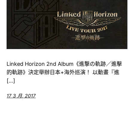
Linked Horizon 2nd Album《進撃の軌跡／進擊
的軌跡》決定舉辦日本+海外巡演！ 以動畫『進
[…]
17 3 月, 2017