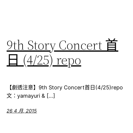
9th Story Concert 首
日 (4/25) repo
【劇透注意】9th Story Concert首日(4/25)repo
文：yamayuri & […]
26 4 月, 2015