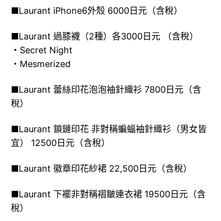
■Laurant iPhone6外殼 6000日元（含稅）
■Laurant 過膝襪（2種）各3000日元 （含稅）
・Secret Night
・Mesmerized
■Laurant 蕾絲印花泡泡袖針織衫 7800日元（含
稅）
■Laurant 鎖鏈印花 非對稱蝙蝠袖針織衫（男女皆
宜） 12500日元（含稅）
■Laurant 徽章印花紗裙 22,500日元（含稅）
■Laurant 下襬非對稱褶皺連衣裙 19500日元（含
稅）