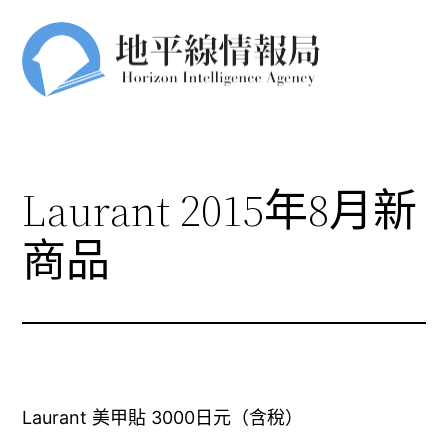
跳
至
主
要
內
容
Laurant 2015年8月新
商品
Laurant 美甲貼 3000日元（含稅）