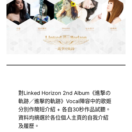
對Linked Horizon 2nd Album《進撃の
軌跡／進擊的軌跡》Vocal陣容中的歌姬
分別作簡短介紹 + 各自30秒作品試聽。
資料均摘選於各位個人主頁的自我介紹
及履歷。