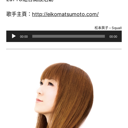
歌手主頁：
http://eikomatsumoto.com/
松本英子 – Squall
音
00:00
00:00
訊
播
放
器