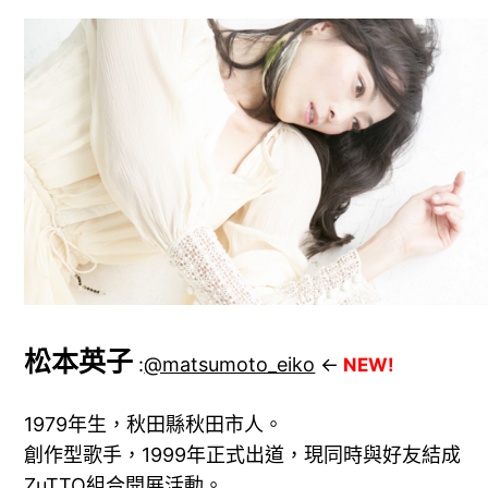
器
松本英子
:
@matsumoto_eiko
←
NEW!
1979年生，秋田縣秋田市人。
創作型歌手，1999年正式出道，現同時與好友結成
ZuTTO組合開展活動。