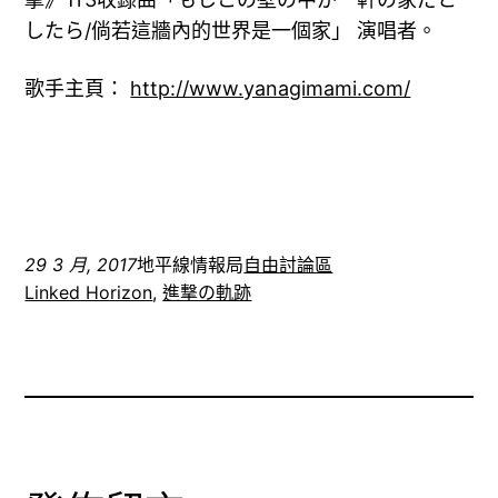
したら/倘若這牆內的世界是一個家」 演唱者。
歌手主頁：
http://www.yanagimami.com/
29 3 月, 2017
地平線情報局
自由討論區
Linked Horizon
, 
進撃の軌跡