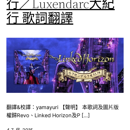
行／Luxendarc大紀
行 歌詞翻譯
翻譯&校譯：yamayuri 【聲明】 本歌詞及圖片版
權歸Revo、Linked Horizon及P […]