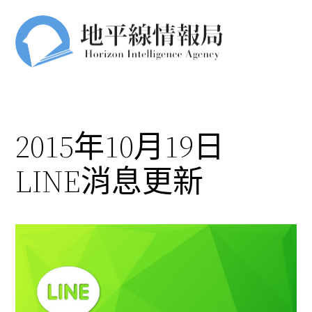
跳
至
主
要
內
容
2015年10月19日
LINE消息更新