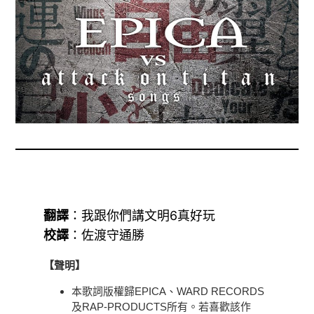
翻譯
：我跟你們講文明6真好玩
校譯
：佐渡守通勝
【聲明】
本歌詞版權歸EPICA、WARD RECORDS
及RAP-PRODUCTS所有。若喜歡該作