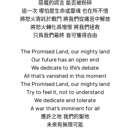
惡魔的謊言 能否被粉碎
這一次 哪怕是生命或靈魂 也在所不惜
將怒火寄託於戰鬥 將我們從痛苦中解放
將怒火轉化爲憎恨 將我們拯救
只爲我們最終 皆可獲得自由
The Promised Land, our mighty land
Our future has an open end
We dedicate to life’s debate
All that’s vanished in this moment
The Promised Land, our mighty land
Try to feel it, not to understand
We dedicate and tolerate
A war that’s imminent for all
應許之地 我們的聖地
未來有無限可能