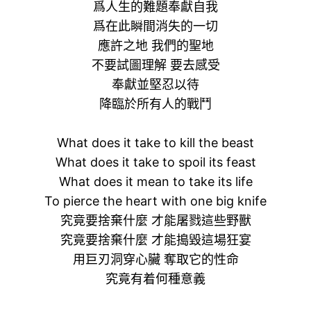
爲人生的難題奉獻自我
爲在此瞬間消失的一切
應許之地 我們的聖地
不要試圖理解 要去感受
奉獻並堅忍以待
降臨於所有人的戰鬥
What does it take to kill the beast
What does it take to spoil its feast
What does it mean to take its life
To pierce the heart with one big knife
究竟要捨棄什麼 才能屠戮這些野獸
究竟要捨棄什麼 才能搗毀這場狂宴
用巨刃洞穿心臟 奪取它的性命
究竟有着何種意義