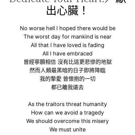
出心臟！
No worse hell I hoped there would be
The worst day for mankind is near
All that I have loved is fading
All I have embraced
曾經寧願相信 沒有比這更悲慘的地獄
然而人類最黑暗的日子即將降臨
我的摯愛 曾懷抱的一切
都已離我遠去
As the traitors threat humanity
How can we avoid a tragedy
We should overcome this misery
We must unite