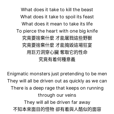
What does it take to kill the beast
What does it take to spoil its feast
What does it mean to take its life
To pierce the heart with one big knife
究竟要捨棄什麼 才能屠戮這些野獸
究竟要捨棄什麼 才能搗毀這場狂宴
用巨刃洞穿心臟 奪取它的性命
究竟有着何種意義
Enigmatic monsters just pretending to be men
They will all be driven out as quickly as we can
There is a deep rage that keeps on running
through our veins
They will all be driven far away
不知本來面目的怪物 卻有着與人酷似的面容