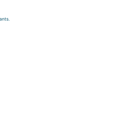
ants.