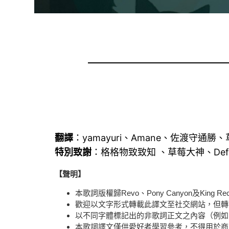
翻譯
：yamayuri、Amane、佐渡守通勝
特別致謝
：格格物致致知 、草莓大神、Defad
【聲明】
本歌詞版權歸Revo、Pony Canyon及Kin
歡迎以文字形式轉載此譯文至社交網站，但轉
以不同字體標記出的非歌詞正文之內容（例如
本歌詞譯文僅供愛好者學習參考，不得用於商