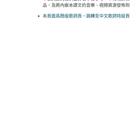
品，及將內嵌本譯文的音樂、視頻資源發佈到
本頁面爲簡版歌詞頁，跳轉至中文歌詞特設頁