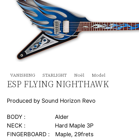
VANISHING STARLIGHT Noël Model
ESP FLYING NIGHTHAWK
Produced by Sound Horizon Revo
BODY : Alder
NECK : Hard Maple 3P
FINGERBOARD : Maple, 29frets