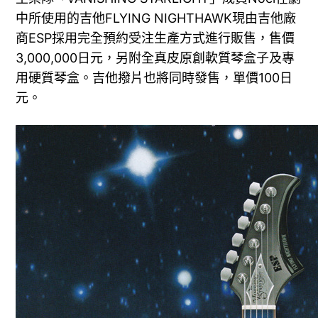
中所使用的吉他FLYING NIGHTHAWK現由吉他廠
商ESP採用完全預約受注生產方式進行販售，售價
3,000,000日元，另附全真皮原創軟質琴盒子及專
用硬質琴盒。吉他撥片也將同時發售，單價100日
元。