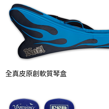
全真皮原創軟質琴盒