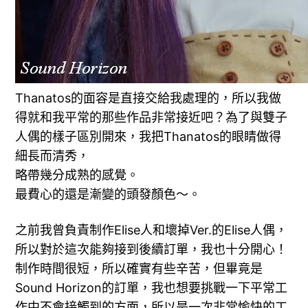
Thanatos的面容是直接交給我處理的，所以我做
得就和我平常的那些作品非常接近吧？為了與雙子
人偶的樣子區別開來，我把Thanatos的眼睛做得
細長而清秀，
略帶幾分成熟的感覺。
最費心的還是漸變的頭發顏色～。
之前我曾負責制作Elise人和壞掉Ver.的Elise人偶，
所以對於這次能夠接到後續訂單，我也十分開心！
制作時間很短，所以確實有些辛苦，但畢竟是
Sound Horizon的訂單，我也想要挑戰一下平常工
作中不會接觸到的方面，所以是一次非常愉快的工