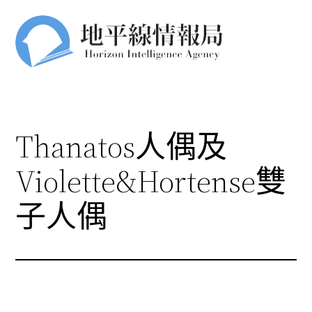
跳
至
主
要
內
容
Thanatos人偶及
Violette&Hortense雙
子人偶