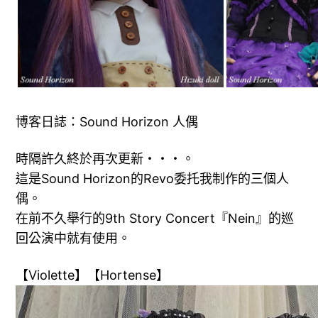
博客日誌：Sound Horizon 人偶
時隔許久終於再次更新・・・。
這是Sound Horizon的Revo委托我制作的三個人
偶。
在前不久舉行的9th Story Concert『Nein』的巡
回公演中就有使用。
【Violette】【Hortense】