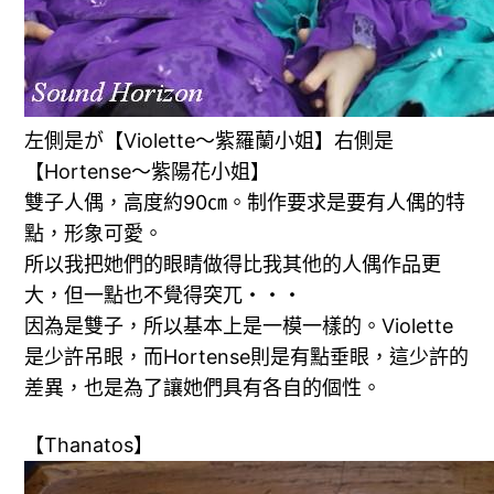
左側是が【Violette～紫羅蘭小姐】右側是
【Hortense～紫陽花小姐】
雙子人偶，高度約90㎝。制作要求是要有人偶的特
點，形象可愛。
所以我把她們的眼睛做得比我其他的人偶作品更
大，但一點也不覺得突兀・・・
因為是雙子，所以基本上是一模一樣的。Violette
是少許吊眼，而Hortense則是有點垂眼，這少許的
差異，也是為了讓她們具有各自的個性。
【Thanatos】